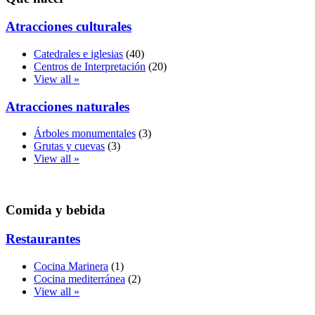
Atracciones culturales
Catedrales e iglesias
(40)
Centros de Interpretación
(20)
View all »
Atracciones naturales
Árboles monumentales
(3)
Grutas y cuevas
(3)
View all »
Comida y bebida
Restaurantes
Cocina Marinera
(1)
Cocina mediterránea
(2)
View all »