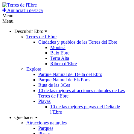
Anuncia't i destaca
Menu
Menu
Descubrir Ebro
Terres de l’Ebre
Ciudades y pueblos de les Terres del Ebre
Montsià
Baix Ebre
Terra Alta
Ribera d’Ebre
Explora
Parque Natural del Delta del Ebro
Parque Natural de Els Ports
Ruta de las 3Ces
10 de las mejores atracciones naturales de Les
Terres de l’Ebre
Playas
10 de las mejores playas del Delta de
l’Ebre
Que hacer
Atracciones naturales
Parques
Playas