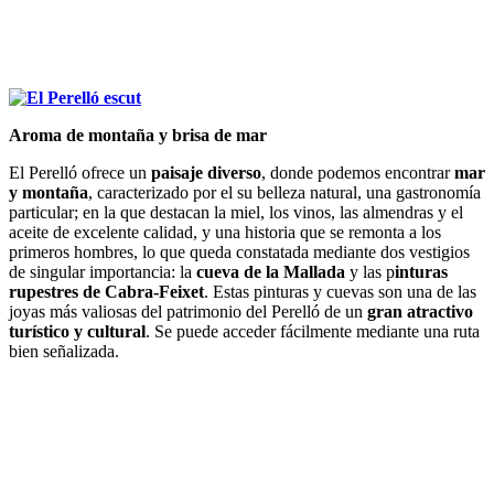
Aroma de montaña y brisa de mar
El Perelló ofrece un
paisaje diverso
, donde podemos encontrar
mar
y montaña
, caracterizado por el su belleza natural, una gastronomía
particular; en la que destacan la miel, los vinos, las almendras y el
aceite de excelente calidad, y una historia que se remonta a los
primeros hombres, lo que queda constatada mediante dos vestigios
de singular importancia: la
cueva de la Mallada
y las p
inturas
rupestres de Cabra-Feixet
. Estas pinturas y cuevas son una de las
joyas más valiosas del patrimonio del Perelló de un
gran atractivo
turístico y cultural
. Se puede acceder fácilmente mediante una ruta
bien señalizada.