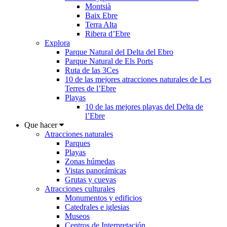
Montsià
Baix Ebre
Terra Alta
Ribera d’Ebre
Explora
Parque Natural del Delta del Ebro
Parque Natural de Els Ports
Ruta de las 3Ces
10 de las mejores atracciones naturales de Les
Terres de l’Ebre
Playas
10 de las mejores playas del Delta de
l’Ebre
Que hacer
Atracciones naturales
Parques
Playas
Zonas húmedas
Vistas panorámicas
Grutas y cuevas
Atracciones culturales
Monumentos y edificios
Catedrales e iglesias
Museos
Centros de Interpretación