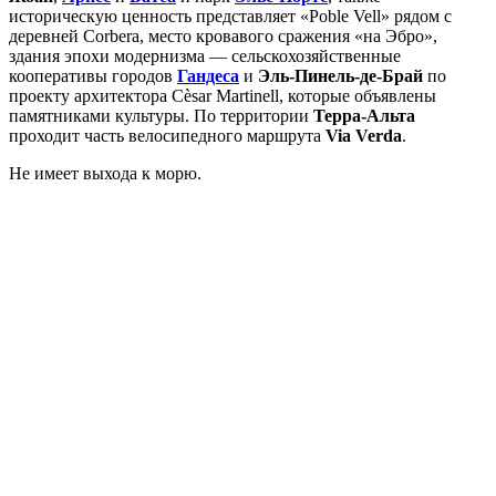
историческую ценность представляет «Poble Vell» рядом с
деревней Corbera, место кровавого сражения «на Эбро»,
здания эпохи модернизма — сельскохозяйственные
кооперативы городов
Гандеса
и
Эль-Пинель-де-Брай
по
проекту архитектора Cèsar Martinell, которые объявлены
памятниками культуры. По территории
Терра-Альта
проходит часть велосипедного маршрута
Via Verda
.
Не имеет выхода к морю.