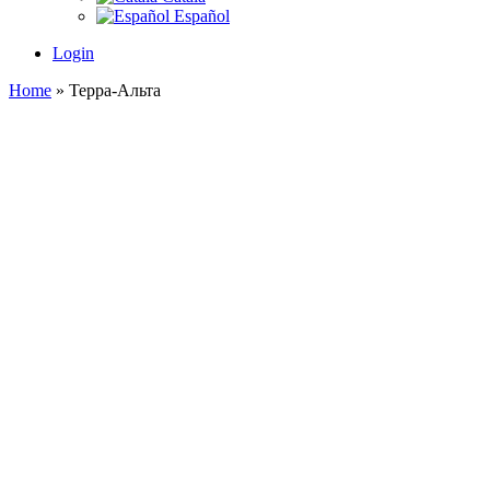
Español
Login
Home
»
Терра-Альта