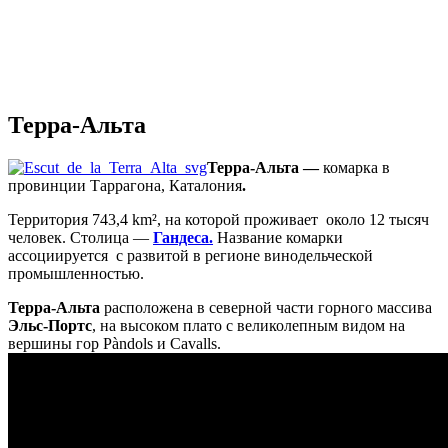
Терра-Альта
Терра-Альта —
комарка в
провинции Таррагона, Каталония
.
Территория 743,4 km², на которой проживает около 12 тысяч
человек. Столица —
Гандеса.
Название комарки
ассоциируется с развитой в регионе винодельческой
промышленностью.
Терра-Альта
расположена в северной части горного массива
Эльс-Портс
, на высоком плато с великолепным видом на
вершины гор Pàndols и Cavalls.