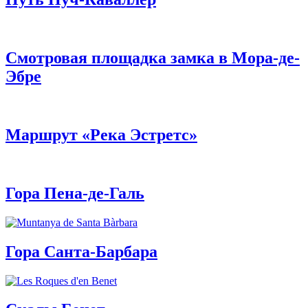
Смотровая площадка замка в Мора-де-
Эбре
Маршрут «Река Эстретс»
Гора Пена-де-Галь
Гора Санта-Барбара