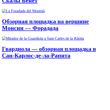
Скалы Бенет
Обзорная площадка на вершине
Монсии — Форадада
Гвардиола — обзорная площадка в
Сан-Карлос-де-ла-Рапита