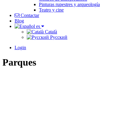
Pinturas rupestres y arqueología
Teatro y cine
Contactar
Blog
es
Català
Pусский
Login
Parques