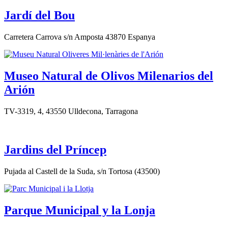
Jardí del Bou
Carretera Carrova s/n Amposta 43870 Espanya
Museo Natural de Olivos Milenarios del
Arión
TV-3319, 4, 43550 Ulldecona, Tarragona
Jardins del Príncep
Pujada al Castell de la Suda, s/n Tortosa (43500)
Parque Municipal y la Lonja