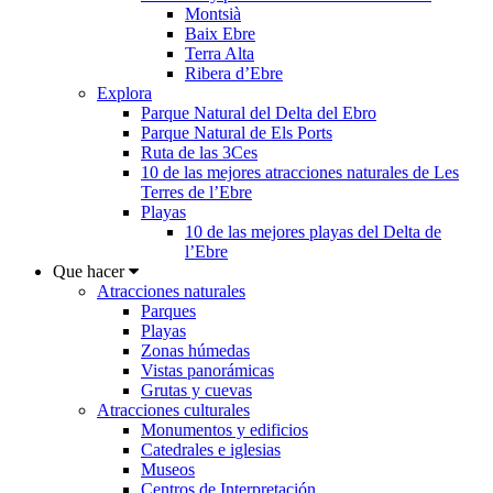
Montsià
Baix Ebre
Terra Alta
Ribera d’Ebre
Explora
Parque Natural del Delta del Ebro
Parque Natural de Els Ports
Ruta de las 3Ces
10 de las mejores atracciones naturales de Les
Terres de l’Ebre
Playas
10 de las mejores playas del Delta de
l’Ebre
Que hacer
Atracciones naturales
Parques
Playas
Zonas húmedas
Vistas panorámicas
Grutas y cuevas
Atracciones culturales
Monumentos y edificios
Catedrales e iglesias
Museos
Centros de Interpretación