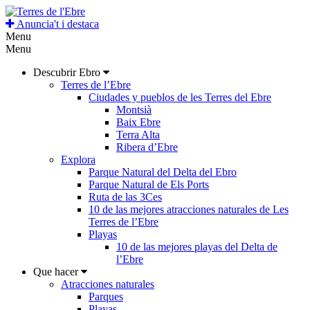
Anuncia't i destaca
Menu
Menu
Descubrir Ebro
Terres de l’Ebre
Ciudades y pueblos de les Terres del Ebre
Montsià
Baix Ebre
Terra Alta
Ribera d’Ebre
Explora
Parque Natural del Delta del Ebro
Parque Natural de Els Ports
Ruta de las 3Ces
10 de las mejores atracciones naturales de Les
Terres de l’Ebre
Playas
10 de las mejores playas del Delta de
l’Ebre
Que hacer
Atracciones naturales
Parques
Playas