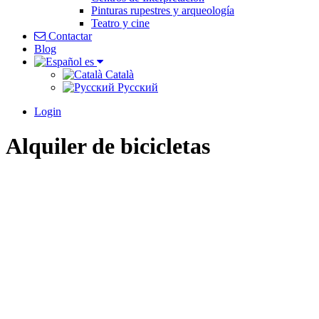
Pinturas rupestres y arqueología
Teatro y cine
Contactar
Blog
es
Català
Pусский
Login
Alquiler de bicicletas