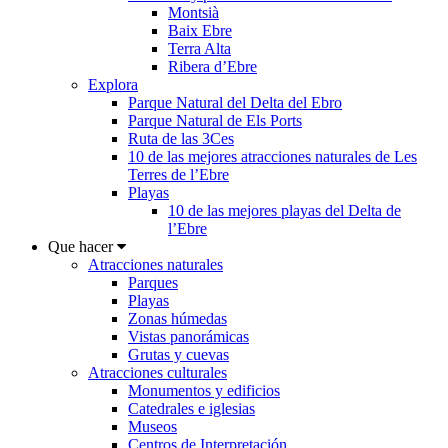
Montsià
Baix Ebre
Terra Alta
Ribera d’Ebre
Explora
Parque Natural del Delta del Ebro
Parque Natural de Els Ports
Ruta de las 3Ces
10 de las mejores atracciones naturales de Les
Terres de l’Ebre
Playas
10 de las mejores playas del Delta de
l’Ebre
Que hacer
Atracciones naturales
Parques
Playas
Zonas húmedas
Vistas panorámicas
Grutas y cuevas
Atracciones culturales
Monumentos y edificios
Catedrales e iglesias
Museos
Centros de Interpretación