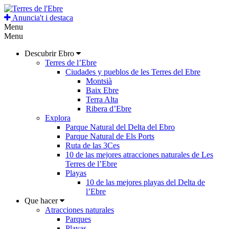
Anuncia't i destaca
Menu
Menu
Descubrir Ebro
Terres de l’Ebre
Ciudades y pueblos de les Terres del Ebre
Montsià
Baix Ebre
Terra Alta
Ribera d’Ebre
Explora
Parque Natural del Delta del Ebro
Parque Natural de Els Ports
Ruta de las 3Ces
10 de las mejores atracciones naturales de Les
Terres de l’Ebre
Playas
10 de las mejores playas del Delta de
l’Ebre
Que hacer
Atracciones naturales
Parques
Playas